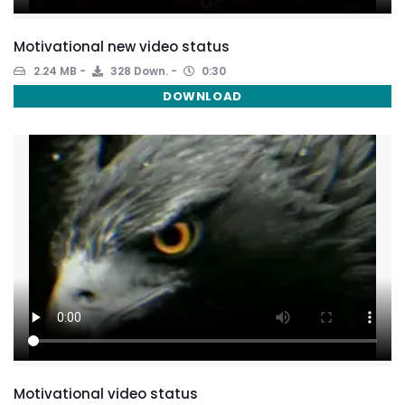
Motivational new video status
2.24 MB
328 Down.
0:30
DOWNLOAD
Motivational video status