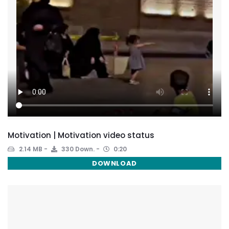
Motivation | Motivation video status
2.14 MB
330 Down.
0:20
DOWNLOAD