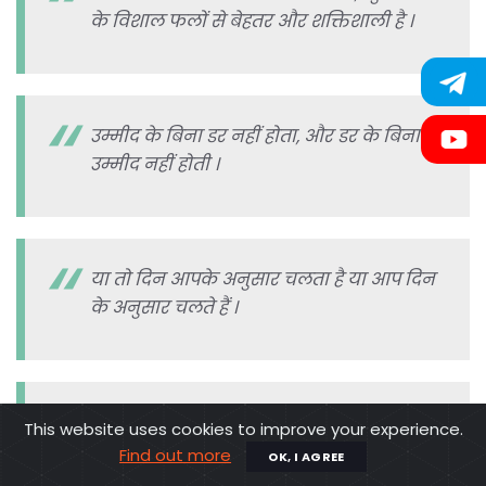
के विशाल फलों से बेहतर और शक्तिशाली है ।
उम्मीद के बिना डर नहीं होता, और डर के बिना
उम्मीद नहीं होती ।
या तो दिन आपके अनुसार चलता है या आप दिन
के अनुसार चलते हैं ।
ऐसे काम करो जिससे लोगों को लगे कि आपको
This website uses cookies to improve your experience.
जीतने की आदत है।
Find out more
OK, I AGREE