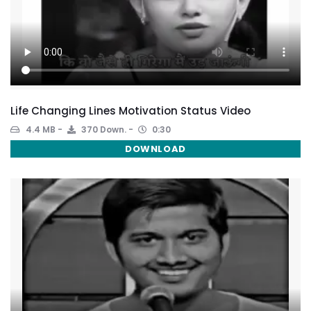
Life Changing Lines Motivation Status Video
4.4 MB
370 Down.
0:30
DOWNLOAD