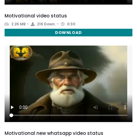
Motivational video status
2.26 MB
216 Down.
0:30
DOWNLOAD
Motivational new whatsapp video status