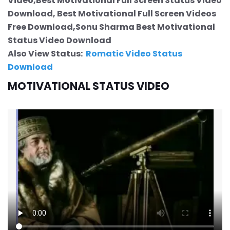
Video,Best Motivational Full Screen Status Video
Download, Best Motivational Full Screen Videos
Free Download,Sonu Sharma Best Motivational
Status Video Download
Also View Status:
Romatic Video Status
Download
MOTIVATIONAL STATUS VIDEO