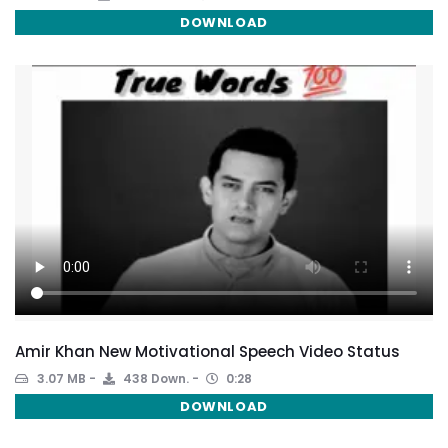
DOWNLOAD
Amir Khan New Motivational Speech Video Status
3.07 MB
438 Down.
0:28
DOWNLOAD