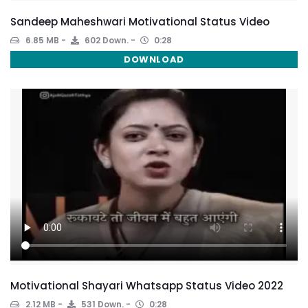
Sandeep Maheshwari Motivational Status Video
6.85 MB
602 Down.
0:28
DOWNLOAD
Motivational Shayari Whatsapp Status Video 2022
2.12 MB
531 Down.
0:28