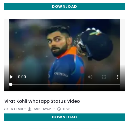
DOWNLOAD
Virat Kohli Whatapp Status Video
6.11 MB
598 Down.
0:28
DOWNLOAD