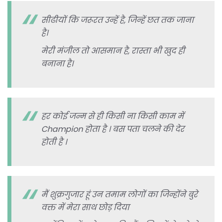
सीढीयों कि जरूरत उन्हें है, जिन्हें छत तक जाना
है।
मेरी मंजील तो आसमान है, रास्ता भी खुद ही
बनाना है।
हर कोई जन्म से ही किसी ना किसी काम में
Champion होता है । बस पता चलने की देर
होती है ।
मैं शुक्रगुजार हूं उन तमाम लोगों का जिन्होंने बुरे
वक्त में मेरा साथ छोड़ दिया