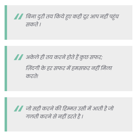
बिना दुरी तय किये हुए कही दूर आप नहीं पहुंच
सकते ।
अकेले ही तय करने होते हैं कुछ सफर;
ज़िंदगी के हर सफर में हमसफ़र नहीं मिला
करते!
जो सही करने की हिम्मत उसी में आती है जो
गलती करने से नहीं डरते है ।