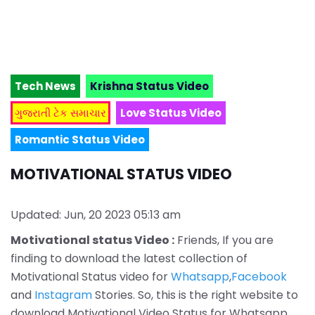
Tech News
Krishna Status Video
ગુજરાતી ટેક સમાચાર
Love Status Video
Romantic Status Video
MOTIVATIONAL STATUS VIDEO
Updated: Jun, 20 2023 05:13 am
Motivational status Video :
Friends, If you are
finding to download the latest collection of
Motivational Status video for
Whatsapp
,
Facebook
and
Instagram
Stories. So, this is the right website to
download Motivational Video Status for Whatsapp.