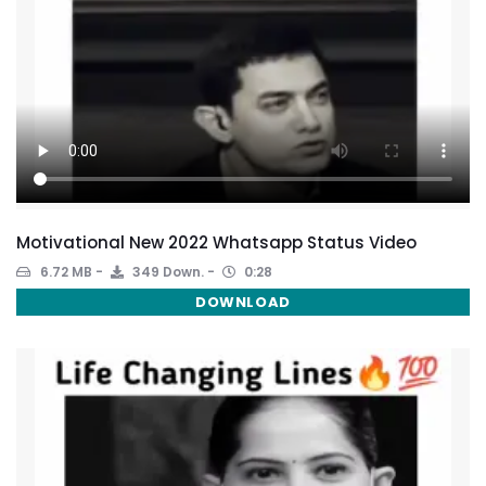
Motivational New 2022 Whatsapp Status Video
6.72 MB
349 Down.
0:28
DOWNLOAD