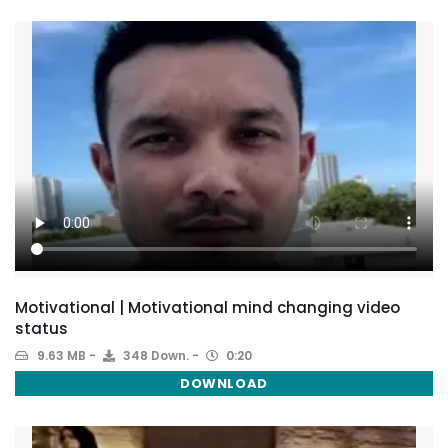
Motivational | Motivational mind changing video
status
9.63 MB
348 Down.
0:20
DOWNLOAD