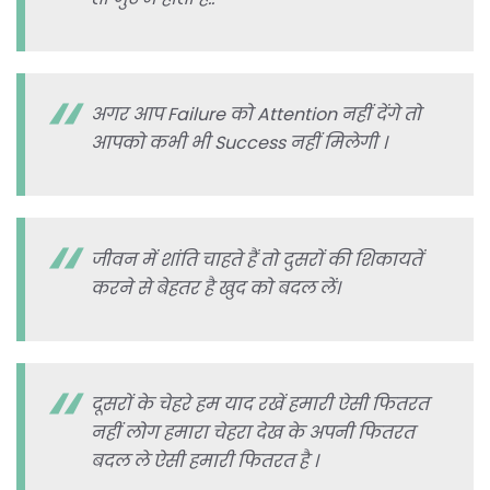
अगर आप Failure को Attention नहीं देंगे तो
आपको कभी भी Success नहीं मिलेगी ।
जीवन में शांति चाहते हैं तो दुसरों की शिकायतें
करने से बेहतर है खुद को बदल लें।
दूसरों के चेहरे हम याद रखें हमारी ऐसी फितरत
नहीं लोग हमारा चेहरा देख के अपनी फितरत
बदल ले ऐसी हमारी फितरत है ।