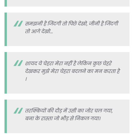
समझनी है जिंदगी तो पिछे देखो, जीनी है जिंदगी
तो आगे देखो…
शायद ये चेहरा मेरा नहीं है लेकिन कुछ चेहरे
देखकर मुझे मेरा चेहरा बदलने का मन करता है
।
तरक्कियों की दौड़ में उसी का जोर चल गया,
बना के रास्ता जो भीड़ से निकल गया।