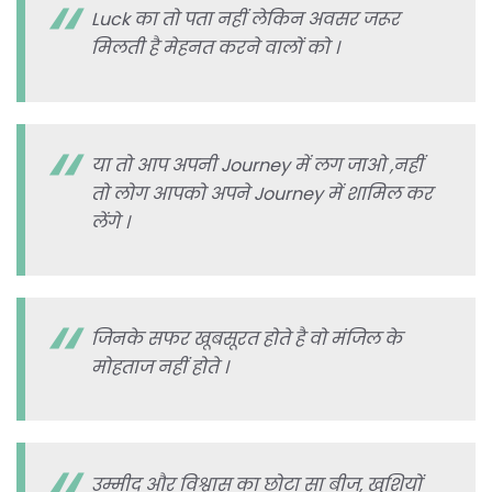
Luck का तो पता नहीं लेकिन अवसर जरूर
मिलती है मेहनत करने वालों को ।
या तो आप अपनी Journey में लग जाओ ,नहीं
तो लोग आपको अपने Journey में शामिल कर
लेंगे ।
जिनके सफर खूबसूरत होते है वो मंजिल के
मोहताज नहीं होते ।
उम्मीद और विश्वास का छोटा सा बीज, खुशियों