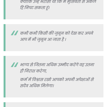
क्योंकि उन्हें भरोसा था कि मैं मुसिबतों से अकेले
हि निपट सकता हूं।
कभी कभी किसी की जुनून को देख कर अपने
आप में भी जुनून आ जाता है ।
भाग्य से जितना अधिक उम्मीद करेंगे वह उतना
ही निराश करेगा,
कर्म में विश्वास रखो आपको अपनी अपेक्षाओं से
सदैव अधिक मिलेगा।