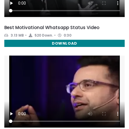
Best Motivational Whatsapp Status Video
3.13 MB
520 Down.
0:30
DOWNLOAD